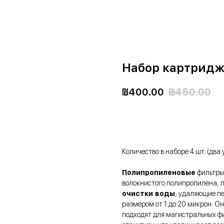
Набор картридж
₪
400.00
₪
450.00
ЗАКАЗАТЬ
Количество в наборе 4 шт. (два
Полипропиленовые
фильтры 
волокнистого полипропилена, 
очистки воды
, удаляющие пе
размером от 1 до 20 микрон. О
подходят для магистральных ф