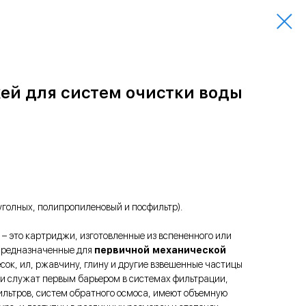
ей для систем очистки воды
 уголных, полипропиленовый и посфильтр).
– это картриджи, изготовленные из вспененного или
предназначенные для
первичной механической
сок, ил, ржавчину, глину и другие взвешенные частицы
ни служат первым барьером в системах фильтрации,
ильтров, систем обратного осмоса, имеют объемную