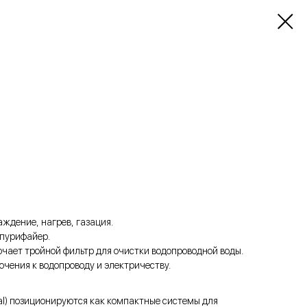
ждение, нагрев, газация.
пурифайер.
ает тройной фильтр для очистки водопроводной воды.
чения к водопроводу и электричеству.
al) позиционируются как компактные системы для