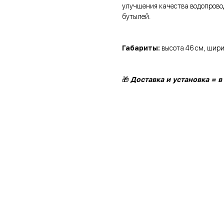
улучшения качества водопровод
бутылей.
Габариты:
высота 46 см, шири
🎁
Доставка и установка = в