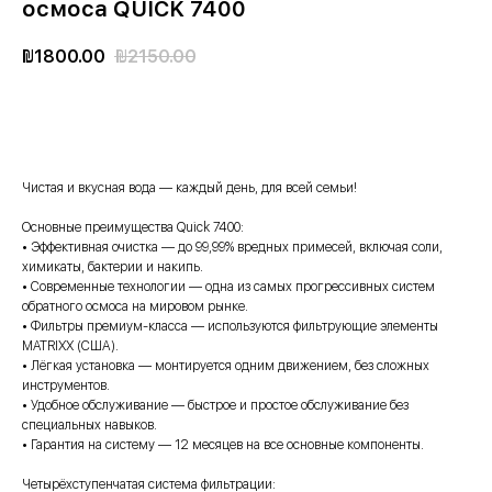
осмоса QUICK 7400
₪
1800.00
₪
2150.00
ЗАКАЗАТЬ
Чистая и вкусная вода — каждый день, для всей семьи!
Основные преимущества Quick 7400:
• Эффективная очистка — до 99,99% вредных примесей, включая соли,
химикаты, бактерии и накипь.
• Современные технологии — одна из самых прогрессивных систем
обратного осмоса на мировом рынке.
• Фильтры премиум-класса — используются фильтрующие элементы
MATRIXX (США).
• Лёгкая установка — монтируется одним движением, без сложных
инструментов.
• Удобное обслуживание — быстрое и простое обслуживание без
специальных навыков.
• Гарантия на систему — 12 месяцев на все основные компоненты.
Четырёхступенчатая система фильтрации: