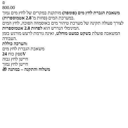
₪
800.00
משאבת הגברת לחץ מים (פומפה)
מותקנת במקרים של לחץ מים נמוך
).
במערכת המים (פחות מ־
2.8 אטמוספרות
לצורך פעולה תקינה של מערכת טיהור מים באוסמוזה הפוכה, לחץ המים
.
המינימלי הנדרש הוא
לפחות 2.8 אטמוספרות
המשאבה פועלת
בשקט כמעט מוחלט
, ואינה גורמת לרעש מורגש בזמן
העבודה.
הערכה כוללת:
משאבת הגברת לחץ מים
24V
ספק כוח
חיישן לחץ גבוה
חיישן לחץ נמוך
משלוח והתקנה – במתנה
🎁